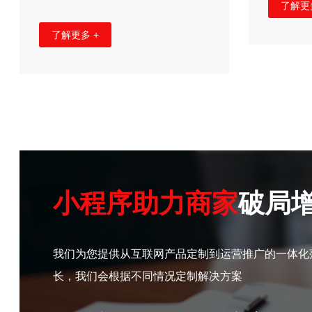
了解更
了解更多 +
小程序助力商家
破局
我们为您提供从互联网产品定制到运营推广的一体化
长，我们会根据不同情况定制解决方案