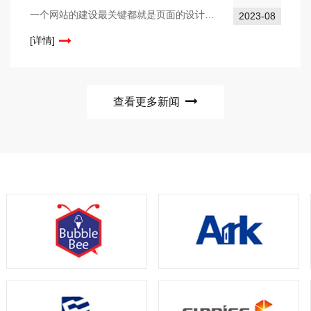
一个网站的建设最关键都就是页面的设计了，它是一件非常复杂还有繁琐的工作，因为在设计的过程中考虑的因素有很多，根据客户的需求不同修改的方向也不同，所以为了能够减少设计的流程，网站设计有一些规范准则，这些都是我们需要注意的地方。1、在不同的电子...
2023-08
[详情]
查看更多新闻