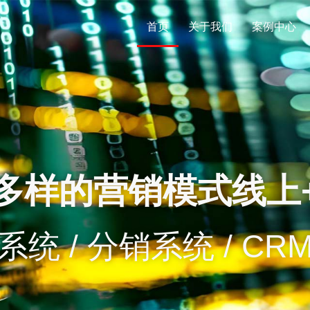
首页
关于我们
案例中心
多样的营销模式线上
系统 / 分销系统 / CR