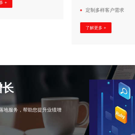
多 +
定制多样客户需求
了解更多 +
增长
落地服务，帮助您提升业绩增