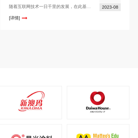
随着互联网技术一日千里的发展，在此基础上发展起来的企业网站也在不断的更新变化当中，如果企业再按照传统的方式和结构来建设企业网站，显然已经不能满足它的高要求了，尤其是在如今各个企业网站之间的竞争如此之激烈的情况下。所以现在企业在建设网站的时候...
2023-08
[详情]